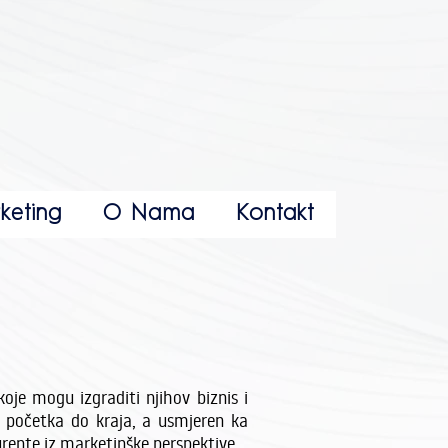
keting
O Nama
Kontakt
je mogu izgraditi njihov biznis i
d početka do kraja, a usmjeren ka
urente iz marketinške perspektive.