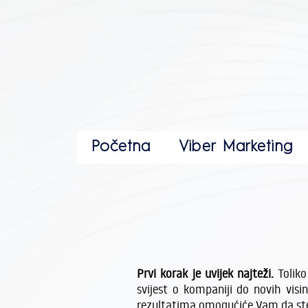
Početna
Viber Marketing
Prvi korak je uvijek najteži.
Toliko
svijest o kompaniji do novih vis
rezultatima omogućiće Vam da ste l