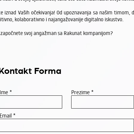
tate iznad Vaših očekivanja! Od upoznavanja sa našim timom, do
ivno, kolaborativno i najangažovanije digitalno iskustvo.
da započnete svoj angažman sa Rakunat kompanijom?
Kontakt Forma
Ime
Prezime
Email