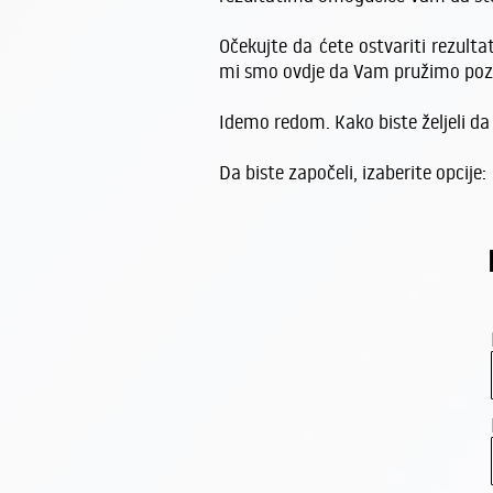
Očekujte da ćete ostvariti rezul
mi smo ovdje da Vam pružimo pozit
Idemo redom. Kako biste željeli 
Da biste započeli, izaberite opcije: